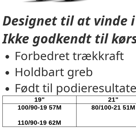
Designet til at vinde 
Ikke godkendt til kørs
Forbedret trækkraft
Holdbart greb
Født til podieresultat
19"
21"
100/90-19 57M
80/100-21 51M
110/90-19 62M