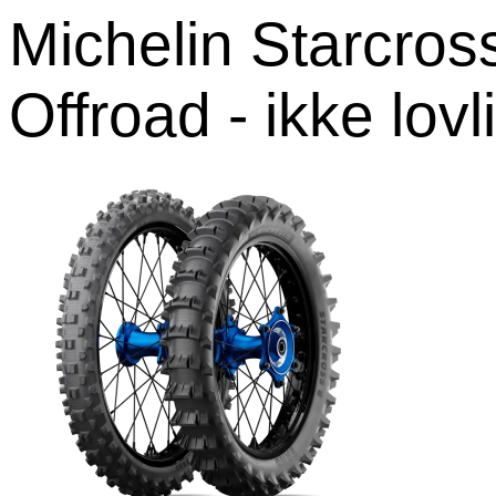
Michelin Starcros
Offroad - ikke lovl