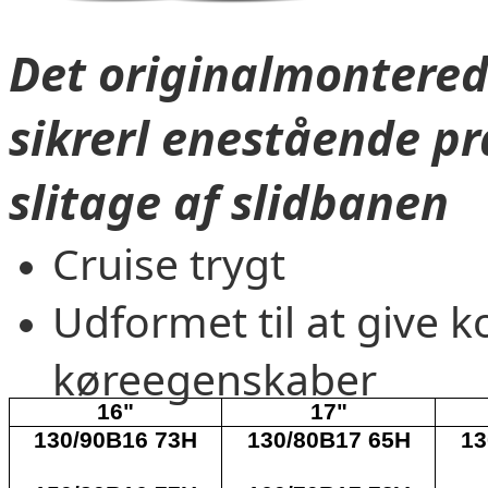
Det originalmontered
sikrerl enestående p
slitage af slidbanen
Cruise trygt
Udformet til at give 
køreegenskaber
16"
17"
130/90B16 73H
130/80B17 65H
13