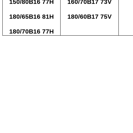
150/80B16 77H
160/70B17 73V
180/65B16 81H
180/60B17 75V
180/70B16 77H