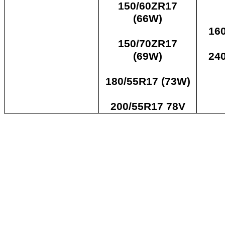
150/60ZR17
(66W)
16
150/70ZR17
(69W)
24
180/55R17 (73W)
200/55R17 78V