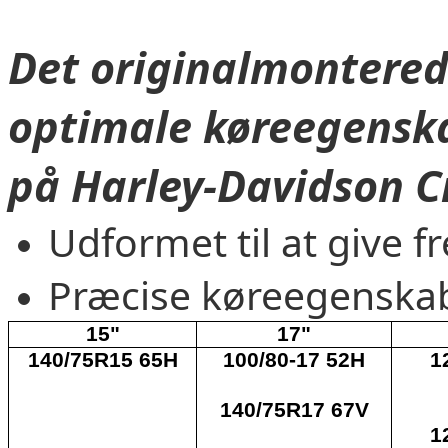
Det originalmontered
optimale køreegensk
på Harley-Davidson C
Udformet til at give 
Præcise køreegenska
15"
17"
140/75R15 65H
100/80-17 52H
1
140/75R17 67V
1