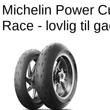
Michelin Power C
Race - lovlig til g