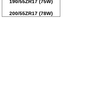
190/55ZR17 (75W)
200/55ZR17 (78W)