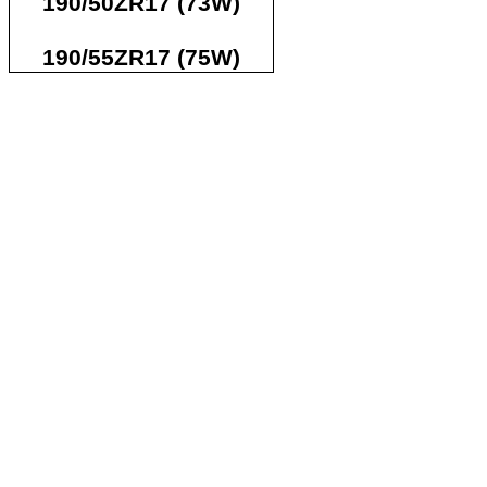
190/50ZR17 (73W)
190/55ZR17 (75W)