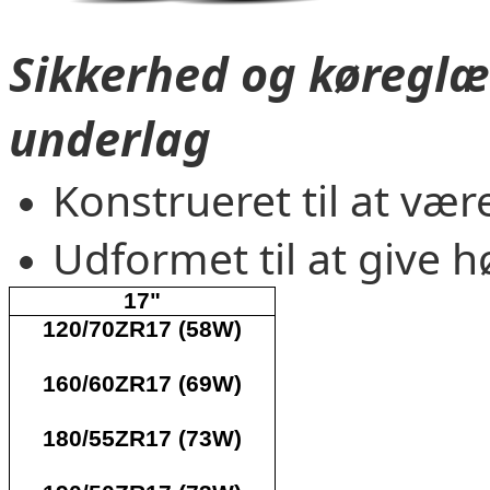
Sikkerhed og køreglæ
underlag
Konstrueret til at vær
Udformet til at give h
17"
120/70ZR17 (58W)
160/60ZR17 (69W)
180/55ZR17 (73W)