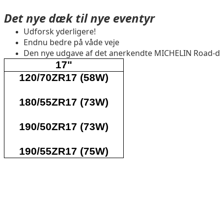
Det nye dæk til nye eventyr
Udforsk yderligere!
Endnu bedre på våde veje
Den nye udgave af det anerkendte MICHELIN Road-
17"
120/70ZR17 (58W)
180/55ZR17 (73W)
190/50ZR17 (73W)
190/55ZR17 (75W)