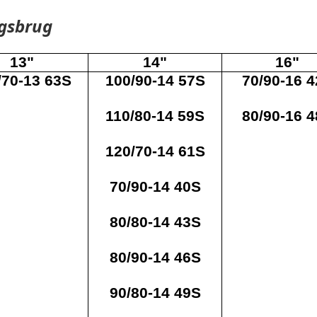
agsbrug
13"
14"
16"
/70-13 63S
100/90-14 57S
70/90-16 
110/80-14 59S
80/90-16 
120/70-14 61S
70/90-14 40S
80/80-14 43S
80/90-14 46S
90/80-14 49S