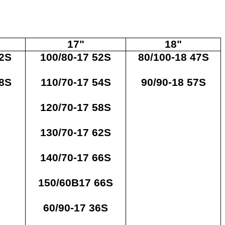
17"
18"
42S
100/80-17 52S
80/100-18 47S
48S
110/70-17 54S
90/90-18 57S
120/70-17 58S
130/70-17 62S
140/70-17 66S
150/60B17 66S
60/90-17 36S